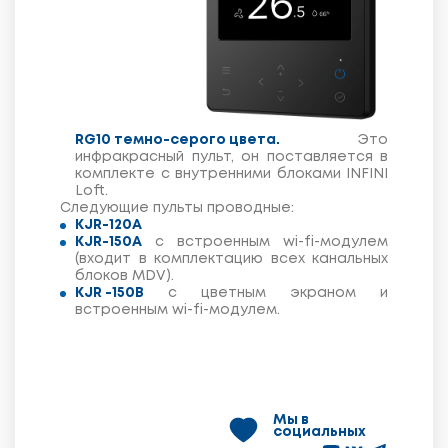
RG10 темно-серого цвета.
Это
инфракрасный пульт, он поставляется в
комплекте с внутренними блоками INFINI
Loft.
Следующие пульты проводные:
KJR-120A
KJR-150A
с встроенным wi-fi-модулем
(входит в комплектацию всех канальных
блоков MDV).
KJR -150B
с цветным экраном и
встроенным wi-fi-модулем.
Мы в
социальных