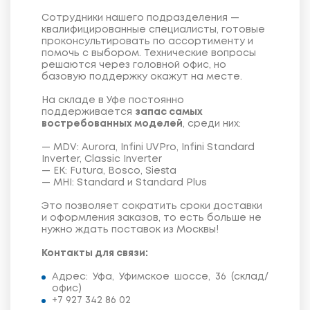
Сотрудники нашего подразделения —
квалифицированные специалисты, готовые
проконсультировать по ассортименту и
помочь с выбором. Технические вопросы
решаются через головной офис, но
базовую поддержку окажут на месте.
На складе в Уфе постоянно
поддерживается
запас самых
востребованных моделей
, среди них:
— MDV: Aurora, Infini UVPro, Infini Standard
Inverter, Classic Inverter
— ЕК: Futura, Bosco, Siesta
— MHI: Standard и Standard Plus
Это позволяет сократить сроки доставки
и оформления заказов, то есть больше не
нужно ждать поставок из Москвы!
Контакты для связи:
Адрес: Уфа, Уфимское шоссе, 36 (склад/
офис)
+7 927 342 86 02