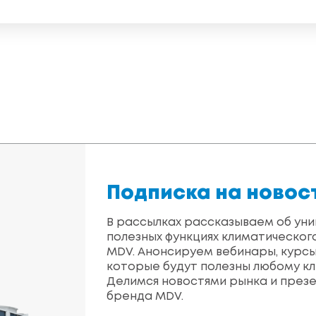
Подписка на новос
В рассылках рассказываем об уни
полезных функциях климатическог
MDV. Анонсируем вебинары, курсы
которые будут полезны любому кл
Делимся новостями рынка и през
бренда MDV.