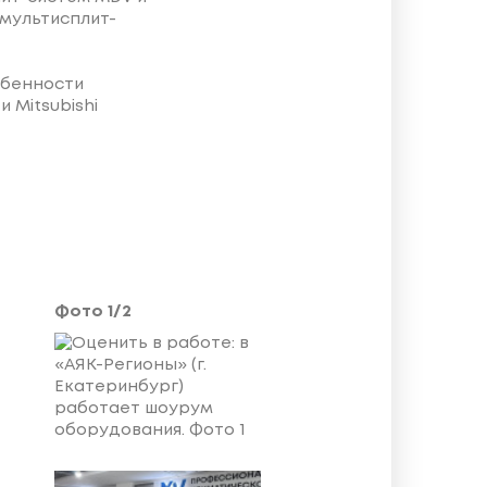
 мультисплит-
обенности
 Mitsubishi
Фото
1
/
2