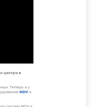
о центра в
ы». Теперь и у
рудование
MDV
и
ит-систем MDV и