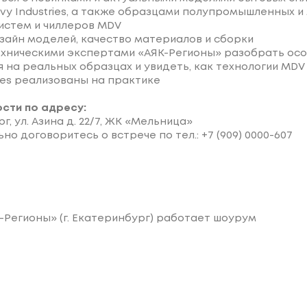
avy Industries, а также образцами полупромышленных и
систем и чиллеров MDV
зайн моделей, качество материалов и сборки
ехническими экспертами «АЯК-Регионы» разобрать ос
на реальных образцах и увидеть, как технологии MDV и
ies реализованы на практике
ости по адресу:
г, ул. Азина д. 22/7, ЖК «Мельница»
о договоритесь о встрече по тел.: +7 (909) 0000-607