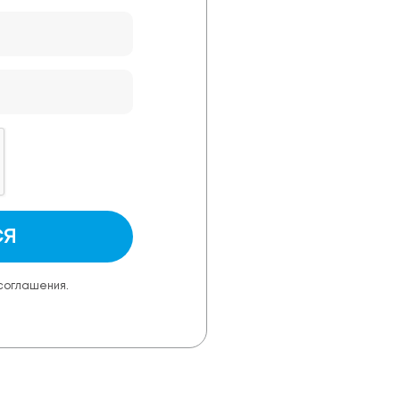
СЯ
 соглашения.