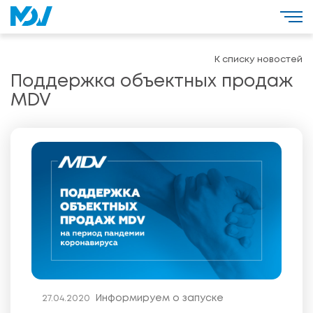
К списку новостей
Поддержка объектных продаж
MDV
Информируем о запуске
27.04.2020