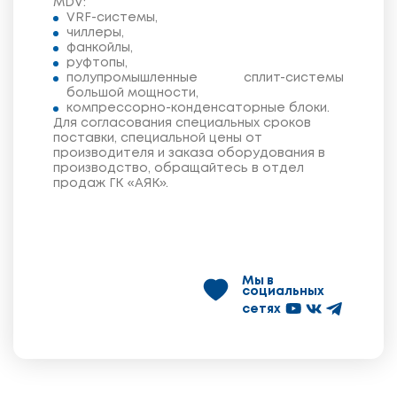
MDV:
VRF-системы,
чиллеры,
фанкойлы,
руфтопы,
полупромышленные сплит-системы
большой мощности,
компрессорно-конденсаторные блоки.
Для согласования специальных сроков
поставки, специальной цены от
производителя и заказа оборудования в
производство, обращайтесь в отдел
продаж ГК «АЯК».
Мы в
социальных
сетях