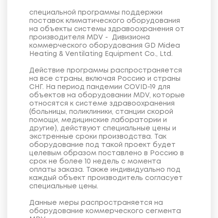
специальной программы поддержки
поставок климатического оборудования
на объекты системы здравоохранения от
производителя MDV - Дивизиона
коммерческого оборудования GD Midea
Heating & Ventilating Equipment Co., Ltd.
Действие программы распространяется
на все страны, включая Россию и страны
СНГ. На период пандемии COVID-19 для
объектов на оборудовании MDV, которые
относятся к системе здравоохранения
(больницы, поликлиники, станции скорой
помощи, медицинские лаборатории и
другие), действуют специальные цены и
экстренные сроки производства. Так
оборудование под такой проект будет
целевым образом поставлено в Россию в
срок не более 10 недель с момента
оплаты заказа. Также индивидуально под
каждый объект производитель согласует
специальные цены.
Данные меры распространяется на
оборудование коммерческого сегмента