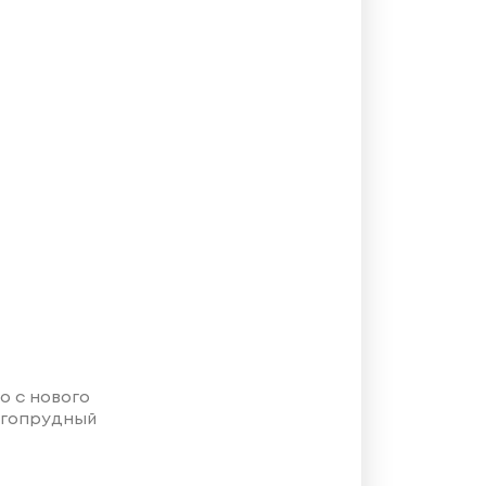
о с нового
лгопрудный