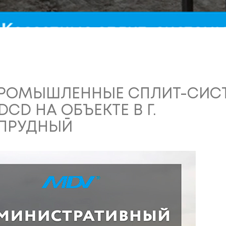
РОМЫШЛЕННЫЕ СПЛИТ-СИС
CD НА ОБЪЕКТЕ В Г.
ПРУДНЫЙ