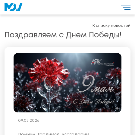
К списку новостей
Поздравляем с Днем Победы!
09.05.2026
Помним. Гордимся. Благодарим.