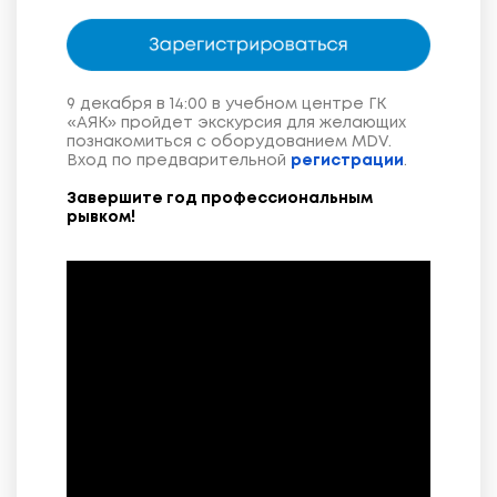
9 декабря в 14:00 в учебном центре ГК
«АЯК» пройдет экскурсия для желающих
познакомиться с оборудованием MDV.
Вход по предварительной
регистрации
.
Завершите год профессиональным
рывком!