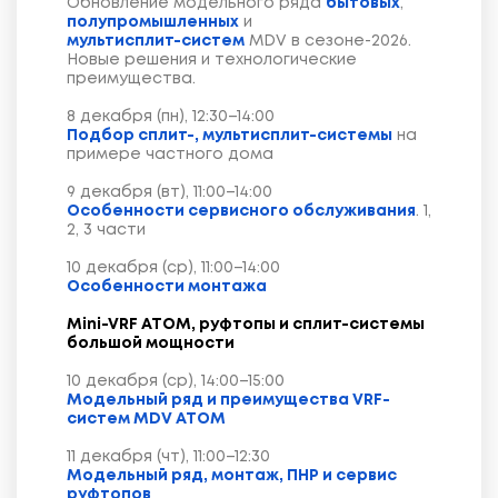
Обновление модельного ряда
бытовых
,
полупромышленных
и
мультисплит-систем
MDV в сезоне-2026.
Новые решения и технологические
преимущества.
8 декабря (пн), 12:30–14:00
Подбор сплит-, мультисплит-системы
на
примере частного дома
9 декабря (вт), 11:00–14:00
Особенности сервисного обслуживания
. 1,
2, 3 части
10 декабря (ср), 11:00–14:00
Особенности монтажа
Mini-VRF ATOM, руфтопы и сплит-системы
большой мощности
10 декабря (ср), 14:00–15:00
Модельный ряд и преимущества VRF-
систем MDV ATOM
11 декабря (чт), 11:00–12:30
Модельный ряд, монтаж, ПНР и сервис
руфтопов