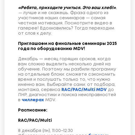
«Ребята, приходите учиться. Это ваш хлеб!»
,
—
лучше и не скажешь. Фраза одного из
участников наших семинаров — самая
честная мотивация. Посмотрите видео в
галерее! Вдохновились? Тогда переходим
от слов к делу.
Приглашаем на финальные семинары 2025
года по оборудованию MDV!
Декабрь — месяц горящих сроков, когда
вам сложно выделить несколько дней на
обучение. Поэтому мы разбили программу
на отдельные блоки: сможете сэкономить
время и послушать только то, что нужно
именно вам. Выбирайте сами: от подбора,
монтажа, сервиса
RAC/PAC/Multi MDV
до
ПНР, диагностики и поиска неисправностей
в
чиллерах
MDV.
Расписание:
RAC/PAC/Multi
8 декабря (пн), 11:00–12:30