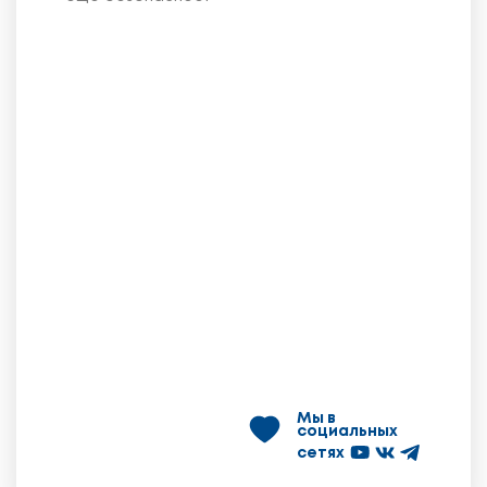
Мы в
социальных
сетях