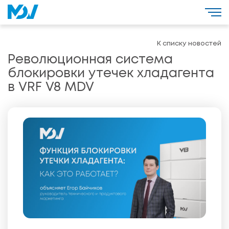
К списку новостей
Революционная система
блокировки утечек хладагента
в VRF V8 MDV