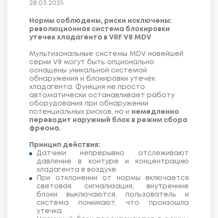
28.03.2025
Нормы соблюдены, риски исключены:
революционная система блокировки
утечек хладагента в VRF V8 MDV
Мультизональные системы MDV новейшей
серии V8 могут быть опционально
оснащены уникальной системой
обнаружения и блокировки утечек
хладагента. Функция не просто
автоматически останавливает работу
оборудования при обнаружении
потенциальных рисков, но и
немедленно
переводит наружный блок в режим сбора
фреона.
Принцип действия:
Датчики непрерывно отслеживают
давление в контуре и концентрацию
хладагента в воздухе
При отклонении от нормы включается
световая сигнализация, внутренние
блоки выключаются, пользователь и
система понимают, что произошла
утечка