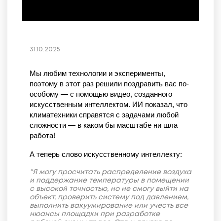
31.10.2025
Мы любим технологии и эксперименты,
поэтому в этот раз решили поздравить вас по-
особому — с помощью видео, созданного
искусственным интеллектом. ИИ показал, что
климатехники справятся с задачами любой
сложности — в каком бы масштабе ни шла
работа!
А теперь слово искусственному интеллекту:
“Я могу просчитать распределение воздуха
и поддержание температуры в помещении
с высокой точностью, но не смогу выйти на
объект, проверить систему под давлением,
выполнить вакуумирование или учесть все
нюансы площадки при разработке