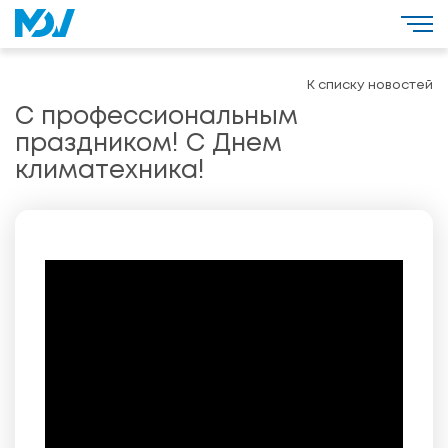
К списку новостей
С профессиональным
праздником! С Днем
климатехника!