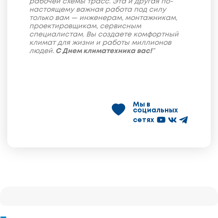
рабочей схемы трасс. Эта и другая по-
настоящему важная работа под силу
только вам — инженерам, монтажникам,
проектировщикам, сервисным
специалистам. Вы создаете комфортный
климат для жизни и работы миллионов
людей.
С Днем климатехника вас!
”
Мы в
социальных
сетях