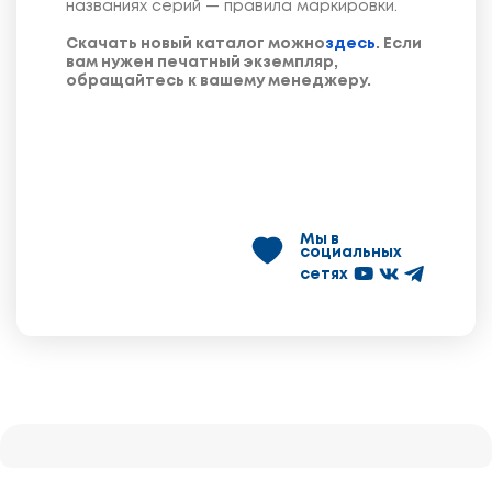
названиях серий — правила маркировки.
Скачать новый каталог можно
здесь
. Если
вам нужен печатный экземпляр,
обращайтесь к вашему менеджеру.
Мы в
социальных
сетях