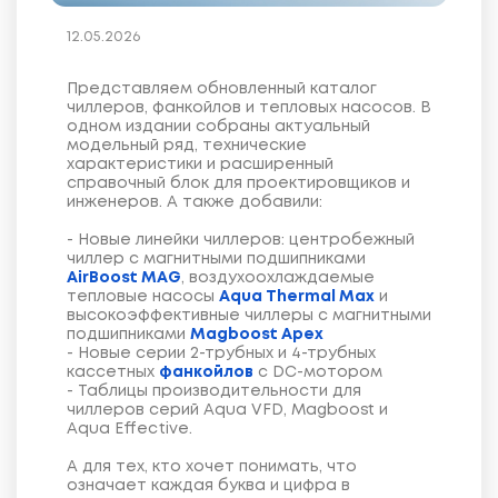
12.05.2026
Представляем обновленный каталог
чиллеров, фанкойлов и тепловых насосов. В
одном издании собраны актуальный
модельный ряд, технические
характеристики и расширенный
справочный блок для проектировщиков и
инженеров. А также добавили:
- Новые линейки чиллеров: центробежный
чиллер с магнитными подшипниками
AirBoost MAG
, воздухоохлаждаемые
тепловые насосы
Aqua Thermal Max
и
высокоэффективные чиллеры с магнитными
подшипниками
Magboost Apex
- Новые серии 2-трубных и 4-трубных
кассетных
фанкойлов
с DC-мотором
- Таблицы производительности для
чиллеров серий Aqua VFD, Magboost и
Aqua Effective.
А для тех, кто хочет понимать, что
означает каждая буква и цифра в