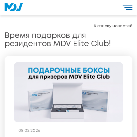
К списку новостей
Время подарков для
резидентов MDV Elite Club!
08.05.2026