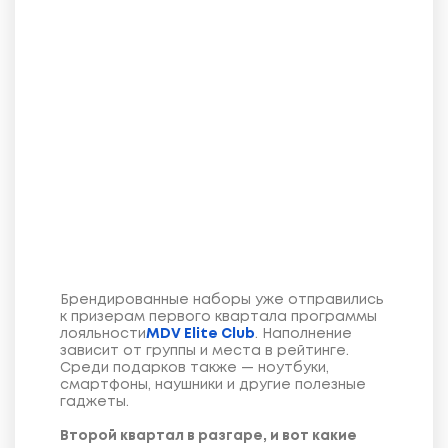
Брендированные наборы уже отправились
к призерам первого квартала программы
лояльности
MDV Elite Club
. Наполнение
зависит от группы и места в рейтинге.
Среди подарков также — ноутбуки,
смартфоны, наушники и другие полезные
гаджеты.
Второй квартал в разгаре, и вот какие