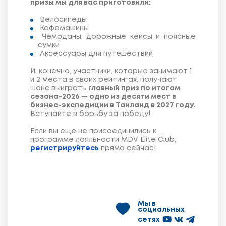
призы мы для вас приготовили:
Велосипеды
Кофемашины
Чемоданы, дорожные кейсы и поясные
сумки
Аксессуары для путешествий
И, конечно, участники, которые занимают 1
и 2 места в своих рейтингах, получают
шанс выиграть
главный приз по итогам
сезона-2026 — одно из десяти мест в
бизнес-экспедиции в Таиланд в 2027 году.
Вступайте в борьбу за победу!
Если вы еще не присоединились к
программе лояльности MDV Elite Club,
регистрируйтесь
прямо сейчас!
Мы в
социальных
сетях