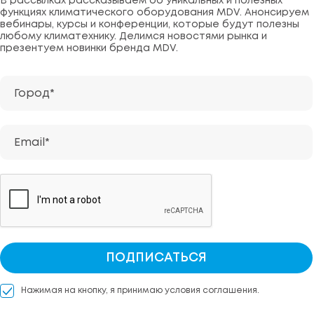
В рассылках рассказываем об уникальных и полезных
функциях климатического оборудования MDV. Анонсируем
вебинары, курсы и конференции, которые будут полезны
любому климатехнику. Делимся новостями рынка и
презентуем новинки бренда MDV.
Город*
Email*
ПОДПИСАТЬСЯ
Нажимая на кнопку, я принимаю условия соглашения.