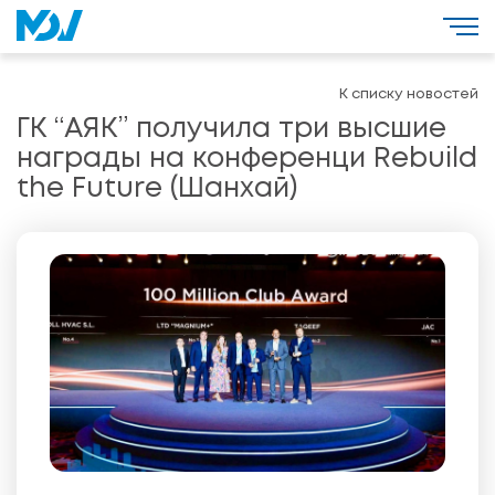
К списку новостей
ГК “АЯК” получила три высшие
награды на конференци Rebuild
the Future (Шанхай)