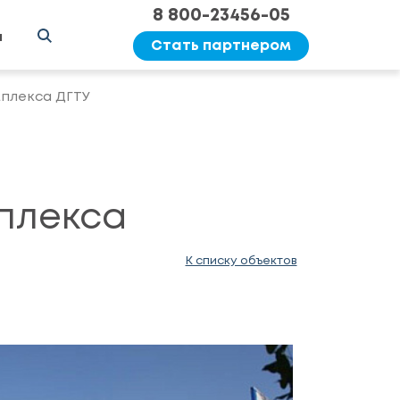
8 800-23456-05
ы
Стать партнером
плекса ДГТУ
плекса
К списку объектов