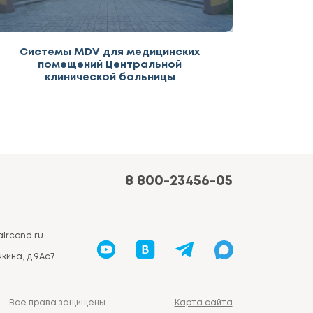
Системы MDV для медицинских
помещений Центральной
клинической больницы
8 800-23456-05
ircond.ru
кина, д.9Ас7
Все права защищены
Карта сайта