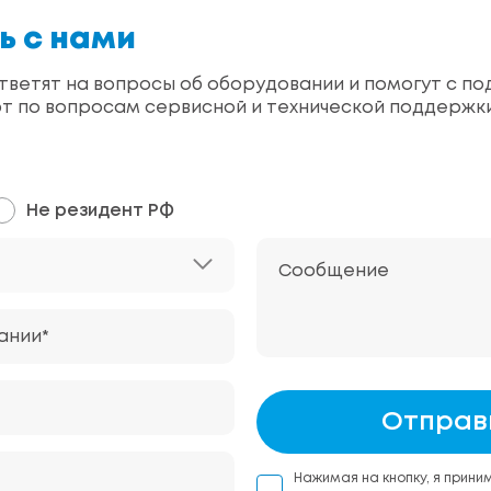
ь с нами
ветят на вопросы об оборудовании и помогут с по
т по вопросам сервисной и технической поддержк
Не резидент РФ
Сообщение
ании*
Отправ
Нажимая на кнопку, я прини