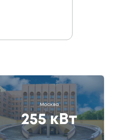
Москва
255 кВт