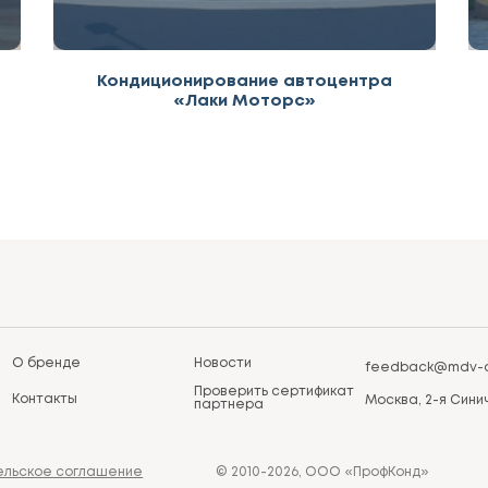
Кондиционирование автоцентра
«Лаки Моторс»
О бренде
Новости
feedback@mdv-a
Проверить сертификат
Контакты
Москва, 2-я Синич
партнера
ельское соглашение
© 2010-2026, ООО «ПрофКонд»