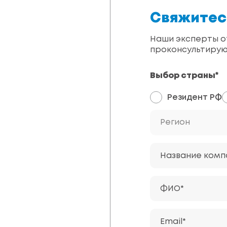
Свяжитес
Наши эксперты от
проконсультирую
Выбор страны*
Резидент РФ
Регион
Название комп
ФИО*
Email*