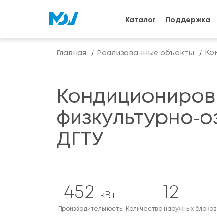
Каталог
Поддержка
Ко
Главная
Реализованные объекты
Кондициониров
физкультурно‑о
ДГТУ
452
12
кВт
Производительность
Количество наружных блоков