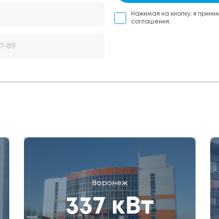
Нажимая на кнопку, я прини
соглашения.
Воронеж
337 кВт