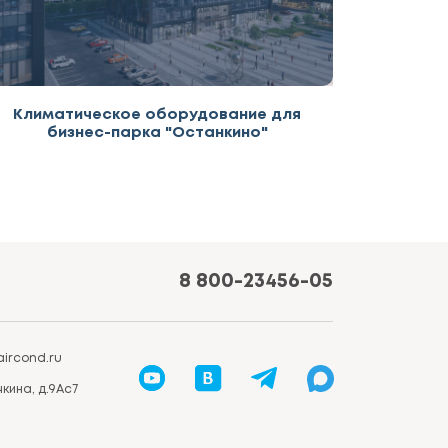
Климатическое оборудование для
бизнес-парка "Останкино"
8 800-23456-05
ircond.ru
кина, д.9Ас7