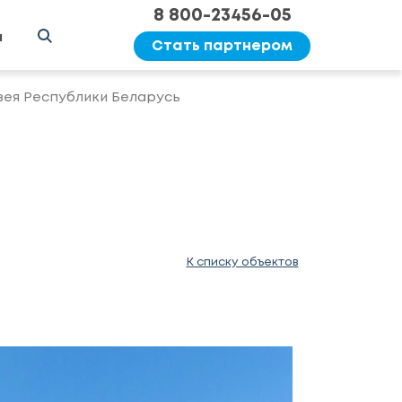
8 800-23456-05
ы
Стать партнером
ея Республики Беларусь
К списку объектов