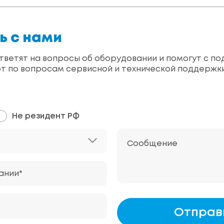
ь с нами
ветят на вопросы об оборудовании и помогут с по
т по вопросам сервисной и технической поддержк
Не резидент РФ
Сообщение
ании*
Отправ