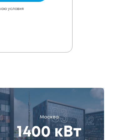
маю условия
Москва
1400 кВт