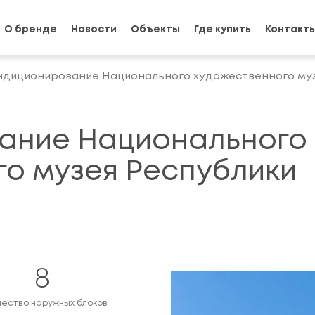
О бренде
Новости
Объекты
Где купить
Контакт
ндиционирование Национального художественного муз
ание Национального
о музея Республики
8
чество наружных блоков