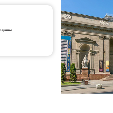
здание