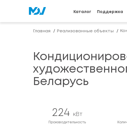
Каталог
Поддержка
Ко
Главная
Реализованные объекты
Кондициониров
художественног
Беларусь
224
кВт
Производительность
Коли