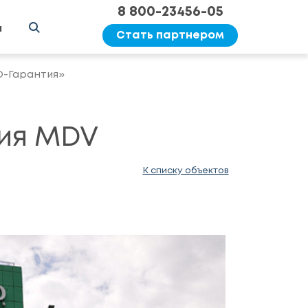
8 800-23456-05
ы
Стать партнером
О-Гарантия»
ия MDV
К списку объектов