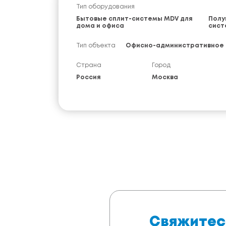
Тип оборудования
Бытовые сплит-системы MDV для
Полу
дома и офиса
сист
Тип объекта
Офисно-административное 
Страна
Город
Россия
Москва
Свяжитес