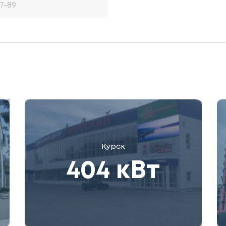
Курск
404 кВт