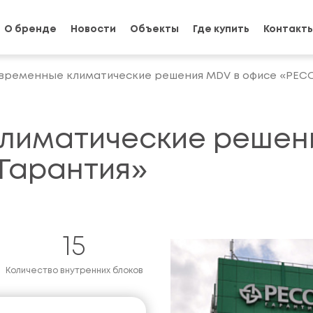
О бренде
Новости
Объекты
Где купить
Контакт
временные климатические решения MDV в офисе «РЕС
лиматические решен
Гарантия»
15
Количество внутренних блоков