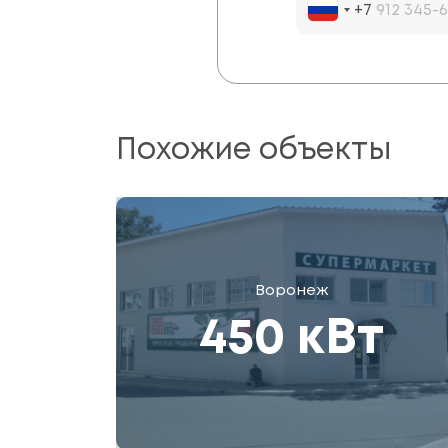
+7
Похожие объекты
Воронеж
450 кВт