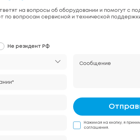
ветят на вопросы об оборудовании и помогут с по
т по вопросам сервисной и технической поддержк
Не резидент РФ
Сообщение
ании*
Отправ
Нажимая на кнопку, я прини
соглашения.