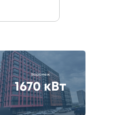
Воронеж
1670 кВт