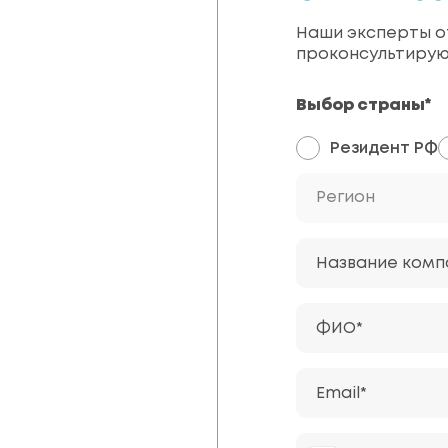
Наши эксперты от
проконсультирую
Выбор страны*
Резидент РФ
Регион
Название комп
ФИО*
Email*