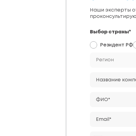
Наши эксперты от
проконсультирую
Выбор страны*
Резидент РФ
Регион
Название комп
ФИО*
Email*