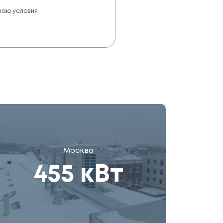
маю условия
Москва
455 кВт