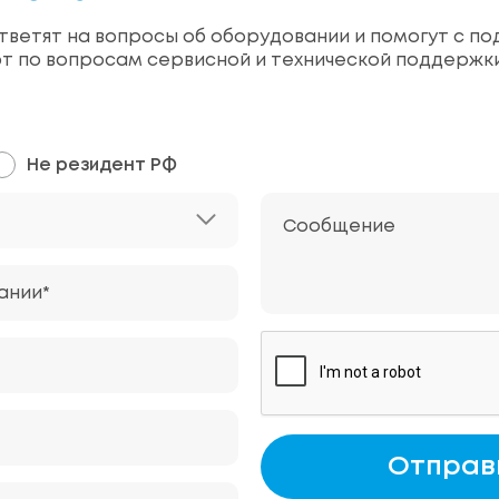
ветят на вопросы об оборудовании и помогут с по
т по вопросам сервисной и технической поддержк
Не резидент РФ
Сообщение
ании*
Отправ