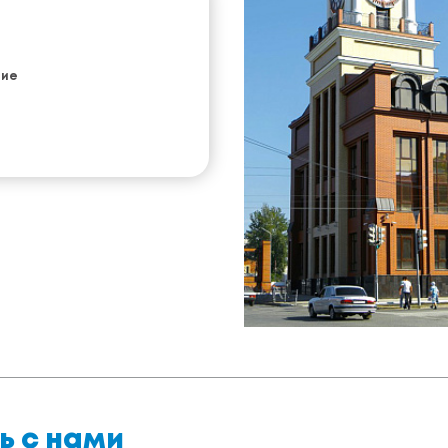
ние
ь с нами