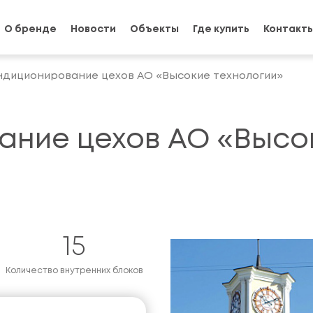
О бренде
Новости
Объекты
Где купить
Контакт
ндиционирование цехов АО «Высокие технологии»
ание цехов АО «Высо
15
Количество внутренних блоков