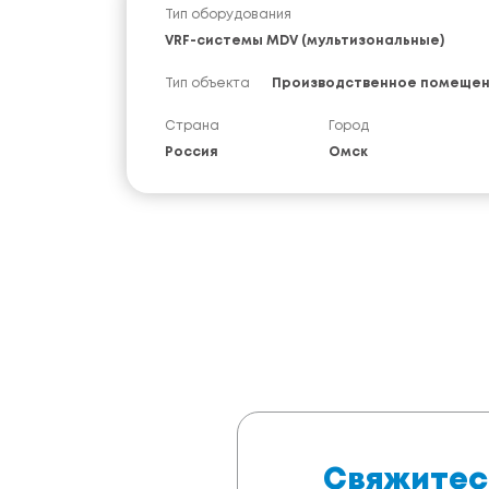
Тип оборудования
VRF-системы MDV (мультизональные)
Тип объекта
Производственное помеще
Страна
Город
Россия
Омск
Свяжитес