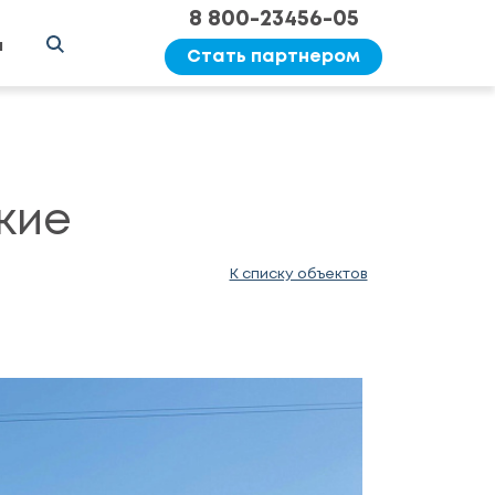
8 800-23456-05
ы
Стать партнером
кие
К списку объектов