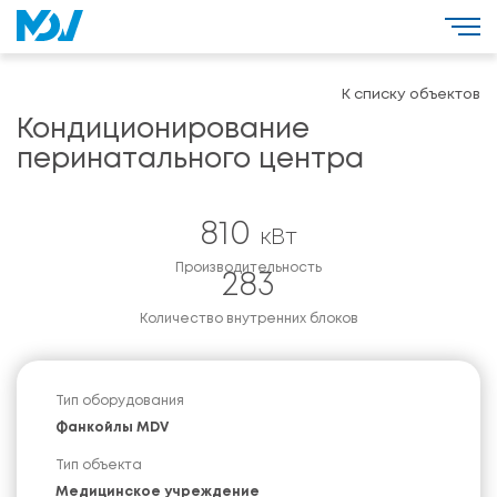
К списку объектов
Кондиционирование
перинатального центра
810
кВт
Производительность
283
Количество внутренних блоков
Тип оборудования
Фанкойлы MDV
Тип объекта
Медицинское учреждение