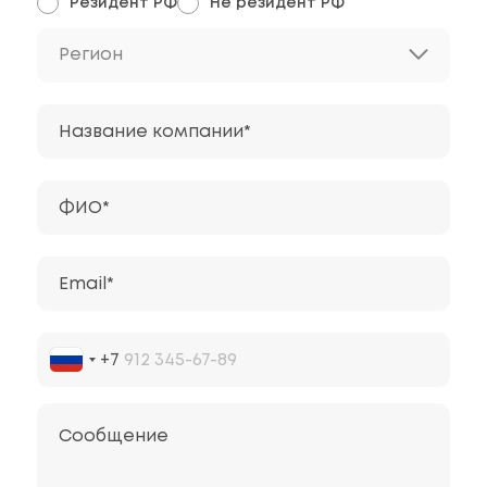
Резидент РФ
Не резидент РФ
Регион
Название компании*
ФИО*
Email*
+7
Сообщение