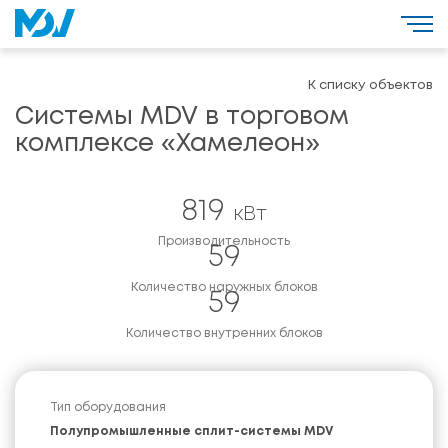
К списку объектов
Системы MDV в торговом
комплексе «Хамелеон»
819
кВт
Производительность
59
Количество наружных блоков
59
Количество внутренних блоков
Тип оборудования
Полупромышленные сплит-системы MDV