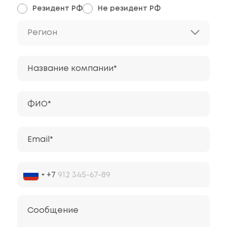
Резидент РФ
Не резидент РФ
Регион
Название компании*
ФИО*
Email*
+7
Сообщение