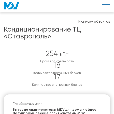
К списку объектов
Кондиционирование ТЦ
«Ставрополь»
254
кВт
Производительность
18
Количество наружных блоков
17
Количество внутренних блоков
Тип оборудования
Бытовые сплит-системы MDV для дома и офиса
Полупромышленные сплит-системы MDV