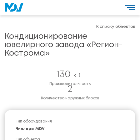
К списку объектов
Кондиционирование
ювелирного завода «Регион-
Кострома»
130
кВт
Производительность
2
Количество наружных блоков
Тип оборудования
Чиллеры MDV
Тип объекта