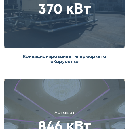
370 кВт
Кондиционирование гипермаркета
«Карусель»
Арташат
846 кВт