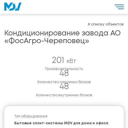
К списку объектов
Кондиционирование завода АО
«ФосАгро-Череповец»
201
кВт
Производительность
48
Количество наружных блоков
48
Количество внутренних блоков
Тип оборудования
Бытовые сплит-системы MDV для дома и офиса