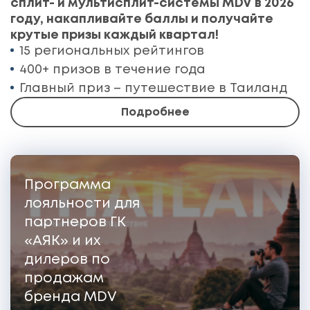
сплит- и мультисплит-системы MDV в 2026
году, накапливайте баллы и получайте
крутые призы каждый квартал!
15 региональных рейтингов
400+ призов в течение года
Главный приз – путешествие в Таиланд
Подробнее
Программа
лояльности для
партнеров ГК
«АЯК» и их
дилеров по
продажам
бренда MDV