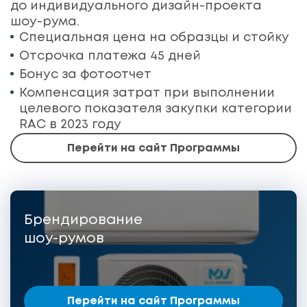
до индивидуального дизайн-проекта
шоу-рума.
Специальная цена на образцы и стойку
Отсрочка платежа 45 дней
Бонус за фотоотчет
Компенсация затрат при выполнении
целевого показателя закупки категории
RAC в 2023 году
Перейти на сайт Программы
Брендирование
шоу-румов
Перейти на сайт Программы