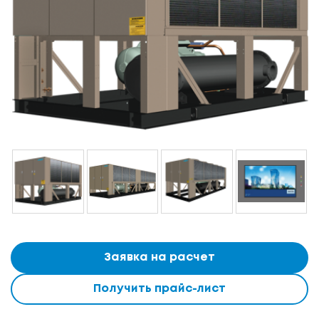
Заявка на расчет
Получить прайс-лист