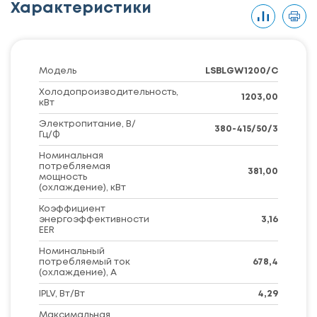
Характеристики
Модель
LSBLGW1200/C
Холодопроизводительность,
1203,00
кВт
Электропитание, В/
380-415/50/3
Гц/Ф
Номинальная
потребляемая
381,00
мощность
(охлаждение), кВт
Коэффициент
энергоэффективности
3,16
EER
Номинальный
потребляемый ток
678,4
(охлаждение), А
IPLV, Вт/Вт
4,29
Максимальная