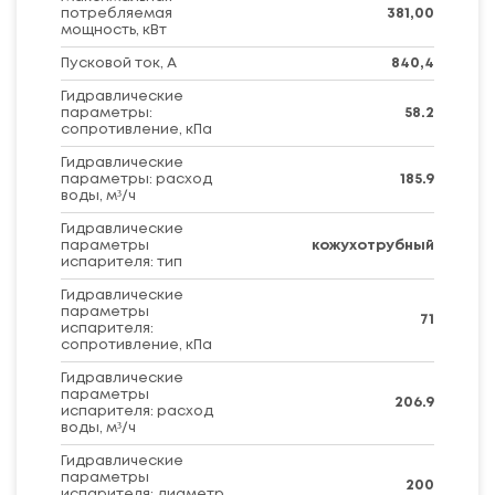
потребляемая
381,00
мощность, кВт
Пусковой ток, А
840,4
Гидравлические
параметры:
58.2
сопротивление, кПа
Гидравлические
параметры: расход
185.9
воды, м³/ч
Гидравлические
параметры
кожухотрубный
испарителя: тип
Гидравлические
параметры
71
испарителя:
сопротивление, кПа
Гидравлические
параметры
206.9
испарителя: расход
воды, м³/ч
Гидравлические
параметры
200
испарителя: диаметр