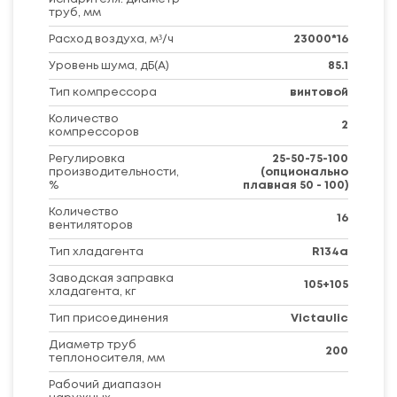
труб, мм
Расход воздуха, м³/ч
23000*16
Уровень шума, дБ(A)
85.1
Тип компрессора
винтовой
Количество
2
компрессоров
Регулировка
25-50-75-100
производительности,
(опционально
%
плавная 50 - 100)
Количество
16
вентиляторов
Тип хладагента
R134a
Заводская заправка
105+105
хладагента, кг
Тип присоединения
Victaulic
Диаметр труб
200
теплоносителя, мм
Рабочий диапазон