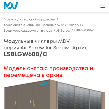
Главная
Каталог оборудования
Архив систем кондиционирования MDV
Чиллеры
LSBLGW600/C
Воздухоохлаждаемые чиллеры
Air Screw
Модульные чиллеры MDV
серия Air Screw Air Screw . Архив
LSBLGW600/C
Модель снята с производства и
перемещена в архив.