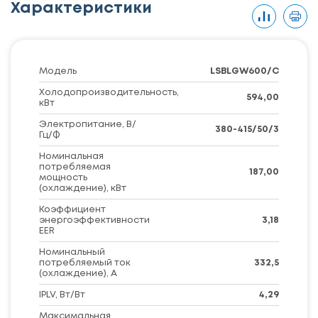
Характеристики
Модель
LSBLGW600/C
Холодопроизводительность,
594,00
кВт
Электропитание, В/
380-415/50/3
Гц/Ф
Номинальная
потребляемая
187,00
мощность
(охлаждение), кВт
Коэффициент
энергоэффективности
3,18
EER
Номинальный
потребляемый ток
332,5
(охлаждение), А
IPLV, Вт/Вт
4,29
Максимальная