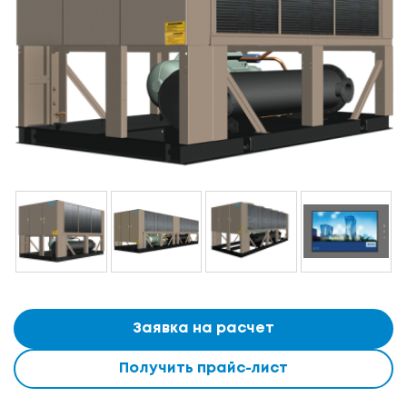
Заявка на расчет
Получить прайс-лист