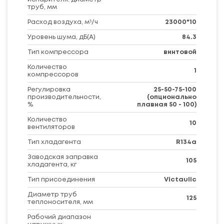
труб, мм
Расход воздуха, м³/ч
23000*10
Уровень шума, дБ(A)
84.3
Тип компрессора
винтовой
Количество
1
компрессоров
Регулировка
25-50-75-100
производительности,
(опционально
%
плавная 50 - 100)
Количество
10
вентиляторов
Тип хладагента
R134a
Заводская заправка
105
хладагента, кг
Тип присоединения
Victaulic
Диаметр труб
125
теплоносителя, мм
Рабочий диапазон