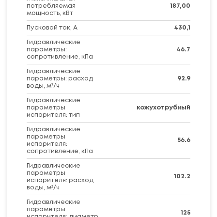
потребляемая
187,00
мощность, кВт
Пусковой ток, А
430,1
Гидравлические
параметры:
46.7
сопротивление, кПа
Гидравлические
параметры: расход
92.9
воды, м³/ч
Гидравлические
параметры
кожухотрубный
испарителя: тип
Гидравлические
параметры
56.6
испарителя:
сопротивление, кПа
Гидравлические
параметры
102.2
испарителя: расход
воды, м³/ч
Гидравлические
параметры
125
испарителя: диаметр