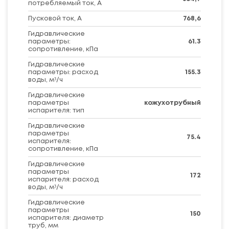
потребляемый ток, А
Пусковой ток, А
768,6
Гидравлические
параметры:
61.3
сопротивление, кПа
Гидравлические
параметры: расход
155.3
воды, м³/ч
Гидравлические
параметры
кожухотрубный
испарителя: тип
Гидравлические
параметры
75.4
испарителя:
сопротивление, кПа
Гидравлические
параметры
172
испарителя: расход
воды, м³/ч
Гидравлические
параметры
150
испарителя: диаметр
труб, мм