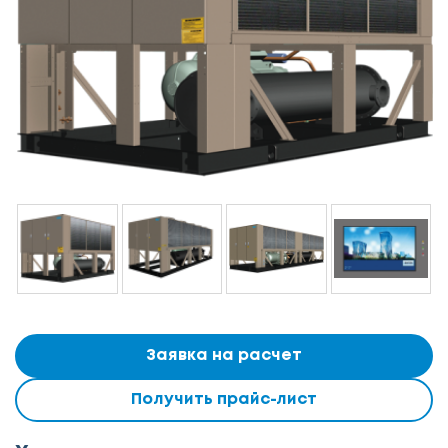
Заявка на расчет
Получить прайс-лист