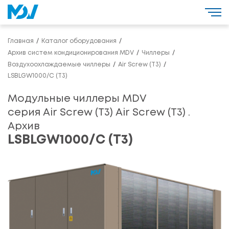
Главная
Каталог оборудования
Архив систем кондиционирования MDV
Чиллеры
Воздухоохлаждаемые чиллеры
Air Screw (T3)
LSBLGW1000/C (T3)
Модульные чиллеры MDV
серия Air Screw (T3) Air Screw (T3) .
Архив
LSBLGW1000/C (T3)