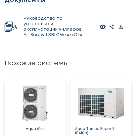
Руководство по
установке и
эксплуатации чиллеров
Air Screw LSBLGWxxx/Cxx
Похожие системы
Aqua Mini
Aqua Tempo Super II
(R410a)