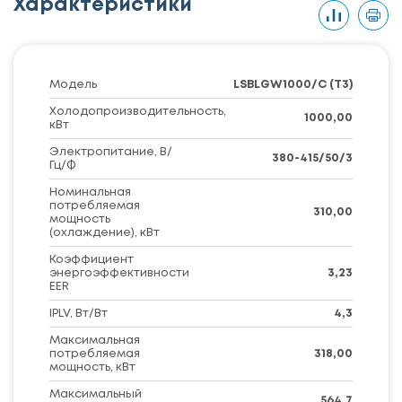
Характеристики
Модель
LSBLGW1000/C (T3)
Холодопроизводительность,
1000,00
кВт
Электропитание, В/
380-415/50/3
Гц/Ф
Номинальная
потребляемая
310,00
мощность
(охлаждение), кВт
Коэффициент
энергоэффективности
3,23
EER
IPLV, Вт/Вт
4,3
Максимальная
потребляемая
318,00
мощность, кВт
Максимальный
564,7