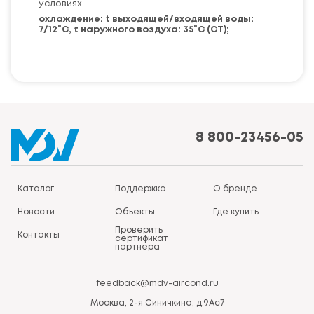
условиях
охлаждение: t выходящей/входящей воды:
7/12°С, t наружного воздуха: 35°С (СТ);
8 800-23456-05
Каталог
Поддержка
О бренде
Новости
Объекты
Где купить
Проверить
Контакты
сертификат
партнера
feedback@mdv-aircond.ru
Москва, 2-я Синичкина, д.9Ас7