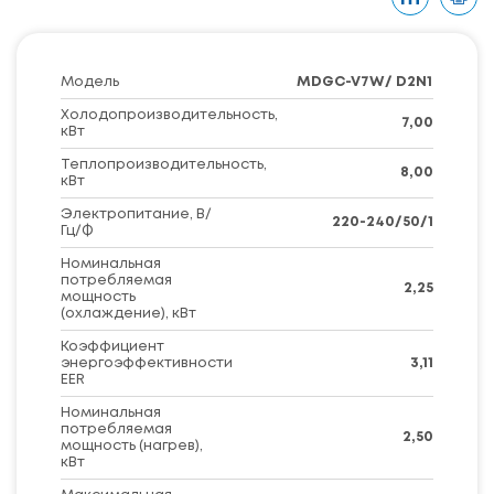
Модель
MDGC-V7W/ D2N1
Холодопроизводительность,
7,00
кВт
Теплопроизводительность,
8,00
кВт
Электропитание, В/
220-240/50/1
Гц/Ф
Номинальная
потребляемая
2,25
мощность
(охлаждение), кВт
Коэффициент
энергоэффективности
3,11
EER
Номинальная
потребляемая
2,50
мощность (нагрев),
кВт