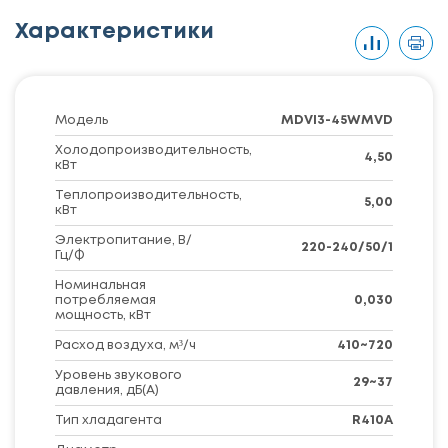
Характеристики
Модель
MDVI3-45WMVD
Холодопроизводительность,
4,50
кВт
Теплопроизводительность,
5,00
кВт
Электропитание, В/
220-240/50/1
Гц/Ф
Номинальная
потребляемая
0,030
мощность, кВт
Расход воздуха, м³/ч
410~720
Уровень звукового
29~37
давления, дБ(А)
Тип хладагента
R410A