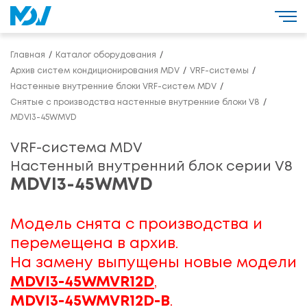
Главная
Каталог оборудования
Архив систем кондиционирования MDV
VRF-системы
Настенные внутренние блоки VRF-систем MDV
Снятые с производства настенные внутренние блоки V8
MDVI3-45WMVD
VRF-система MDV
Настенный внутренний блок серии V8
MDVI3-45WMVD
Модель снята с производства и
перемещена в архив.
На замену выпущены новые модели
MDVI3-45WMVR12D
,
MDVI3-45WMVR12D-B
.