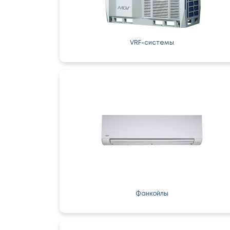
VRF-системы
Фанкойлы