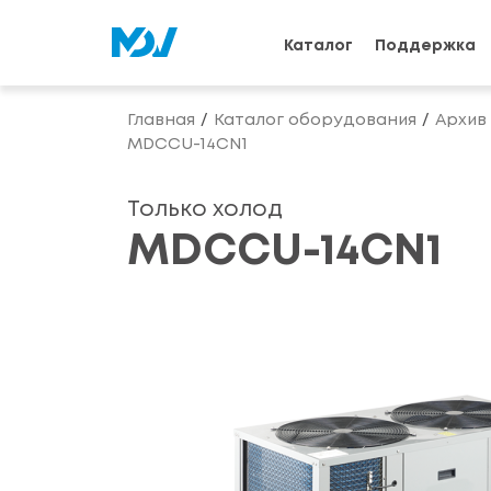
Каталог
Поддержка
Главная
Каталог оборудования
Архив
MDCCU-14CN1
Только холод
MDCCU-14CN1