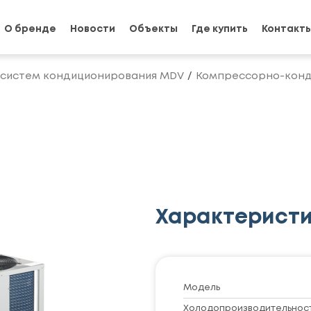
О бренде
Новости
Объекты
Где купить
Контакт
 систем кондиционирования MDV
Компрессорно-конд
Характерист
Модель
Холодопроизводительность