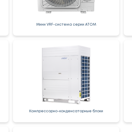
Мини VRF-система серии ATOM
Компрессорно-конденсаторные блоки