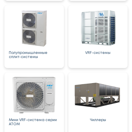
Полупромышленные
VRF-системы
сплит-системы
Мини VRF-система серии
Чиллеры
ATOM