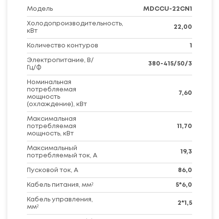
Модель
MDCCU-22CN1
Холодопроизводительность,
22,00
кВт
Количество контуров
1
Электропитание, В/
380-415/50/3
Гц/Ф
Номинальная
потребляемая
7,60
мощность
(охлаждение), кВт
Максимальная
потребляемая
11,70
мощность, кВт
Максимальный
19,3
потребляемый ток, А
Пусковой ток, А
86,0
Кабель питания, мм²
5*6,0
Кабель управления,
2*1,5
мм²