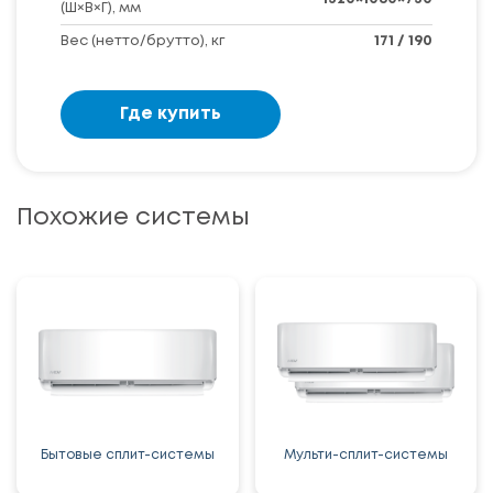
(Ш×В×Г), мм
Вес (нетто/брутто), кг
171 / 190
Где купить
Похожие системы
Бытовые сплит-системы
Мульти-сплит-системы