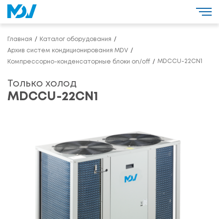
Главная
Каталог оборудования
Архив систем кондиционирования MDV
MDCCU-22CN1
Компрессорно-конденсаторные блоки on/off
Только холод
MDCCU-22CN1