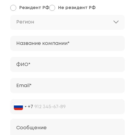
Резидент РФ
Не резидент РФ
Регион
Название компании*
ФИО*
Email*
+7
Сообщение