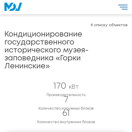
К списку объектов
Кондиционирование
государственного
исторического музея-
заповедника «Горки
Ленинские»
170
кВт
Производительность
7
Количество наружных блоков
61
Количество внутренних блоков