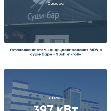
Самара
Установка систем кондиционирования MDV в
суши-баре «Sushi-n-roll»
Рязань
397 кВт