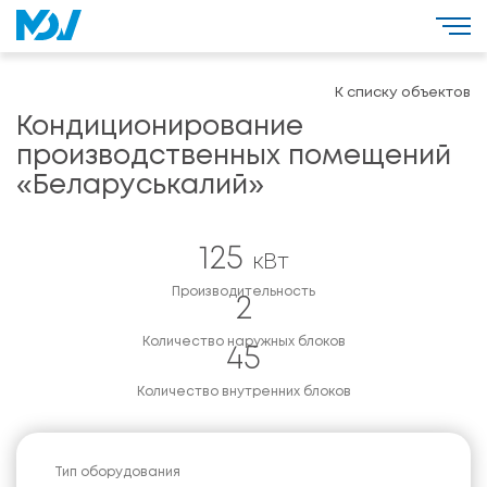
К списку объектов
Кондиционирование
производственных помещений
«Беларуськалий»
125
кВт
Производительность
2
Количество наружных блоков
45
Количество внутренних блоков
Тип оборудования