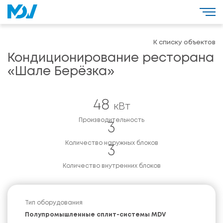
К списку объектов
Кондиционирование ресторана
«Шале Берёзка»
48
кВт
Производительность
3
Количество наружных блоков
3
Количество внутренних блоков
Тип оборудования
Полупромышленные сплит-системы MDV