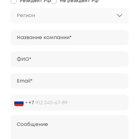
Резидент РФ
Не резидент РФ
Регион
Название компании*
ФИО*
Email*
+7
Сообщение