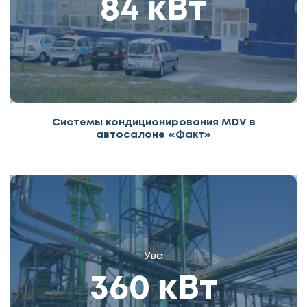
84 кВт
Системы кондиционирования MDV в
автосалоне «Факт»
Ува
360 кВт