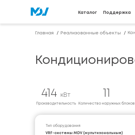
Каталог
Поддержка
Ко
Главная
Реализованные объекты
Кондициониров
414
11
кВт
Производительность
Количество наружных блоков
Тип оборудования
VRF-системы MDV (мультизональные)