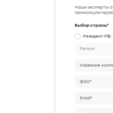
Наши эксперты от
проконсультирую
Выбор страны*
Резидент РФ
Регион
Название комп
ФИО*
Email*