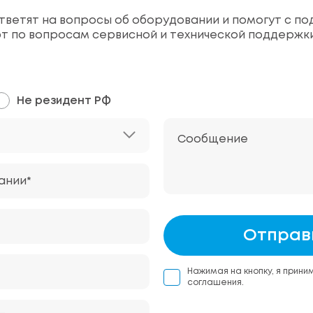
ветят на вопросы об оборудовании и помогут с по
т по вопросам сервисной и технической поддержк
Не резидент РФ
Сообщение
ании*
Отправ
Нажимая на кнопку, я прини
соглашения.