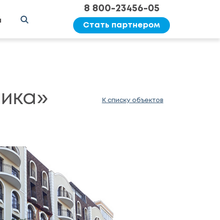
8 800-23456-05
ы
Стать партнером
ика»
К списку объектов